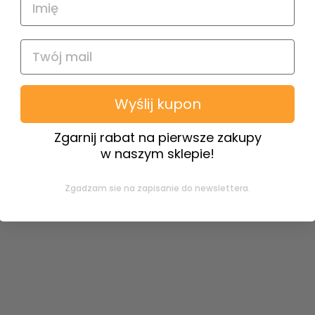
Wyślij kupon
Zgarnij rabat na pierwsze zakupy
w naszym sklepie!
Zgadzam sie na zapisanie do newslettera.