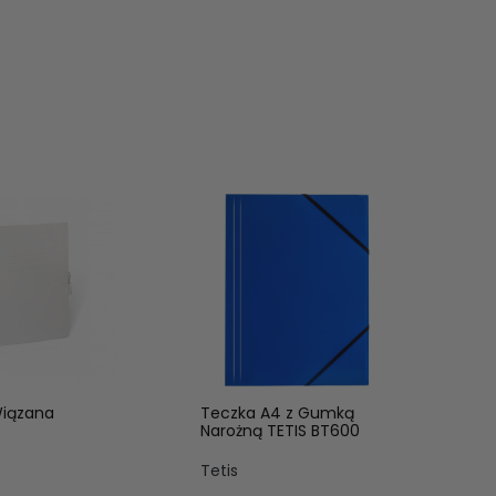
Wiązana
Teczka A4 z Gumką
Narożną TETIS BT600
Tetis