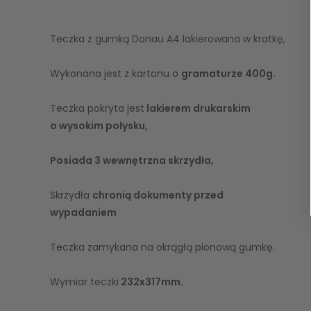
Teczka z gumką Donau A4 lakierowana w kratkę,
Wykonana jest z kartonu o
gramaturze 400g.
Teczka pokryta jest
lakierem drukarskim
o wysokim połysku,
Posiada 3 wewnętrzna skrzydła,
Skrzydła
chronią dokumenty przed
wypadaniem
Teczka zamykana na okrągłą pionową gumkę.
Wymiar teczki
232x317mm.