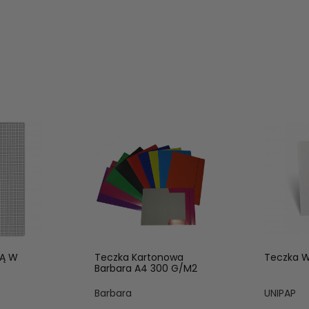
KĄ W
Teczka Kartonowa
Teczka 
Barbara A4 300 G/M2
Barbara
UNIPAP