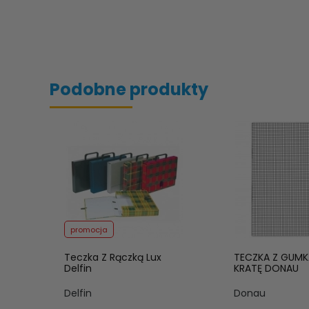
Podobne produkty
promocja
Teczka Z Rączką Lux
TECZKA Z GUM
Delfin
KRATĘ DONAU
Delfin
Donau