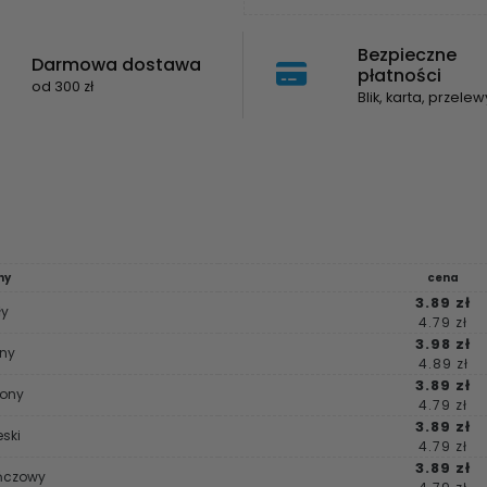
Bezpieczne
Darmowa dostawa
płatności
od 300 zł
Blik, karta, przelew
hy
cena
3.89 zł
ły
4.79 zł
3.98 zł
ny
4.89 zł
3.89 zł
ony
4.79 zł
3.89 zł
eski
4.79 zł
3.89 zł
ńczowy