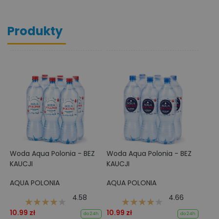
Produkty
Woda Aqua Polonia - BEZ
Woda Aqua Polonia - BEZ
KAUCJI
KAUCJI
AQUA POLONIA
AQUA POLONIA
4.58
4.66
10.99 zł
10.99 zł
do 24h
do 24h