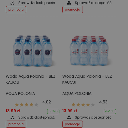
Sprawdź dostepność
Sprawdź dostepność
promocja
promocja
Woda Aqua Polonia - BEZ
Woda Aqua Polonia - BEZ
KAUCJI
KAUCJI
AQUA POLONIA
AQUA POLONIA
4.82
4.53
13.99 zł
13.99 zł
do 24h
do 24h
Sprawdź dostepność
Sprawdź dostepność
promocja
promocja