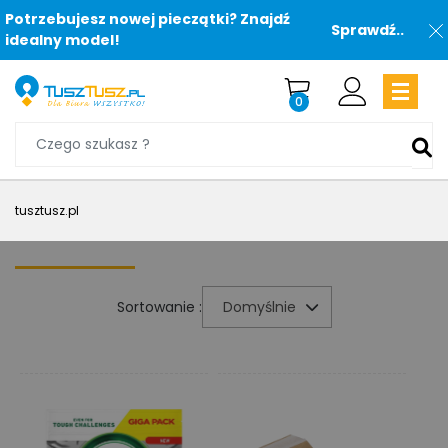
Potrzebujesz nowej pieczątki? Znajdź
Sprawdź..
idealny model!
0
tusztusz.pl
Sortowanie :
Domyślnie