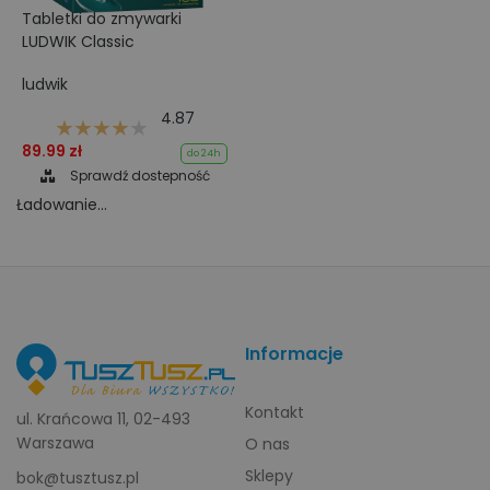
Tabletki do zmywarki
LUDWIK Classic
ludwik
4.87
89.99 zł
do 24h
Sprawdź dostepność
Ładowanie...
Informacje
Kontakt
ul. Krańcowa 11, 02-493
Warszawa
O nas
Sklepy
bok@tusztusz.pl