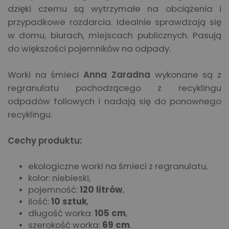
dzięki czemu są wytrzymałe na obciążenia i
przypadkowe rozdarcia. Idealnie sprawdzają się
w domu, biurach, miejscach publicznych. Pasują
do większości pojemników na odpady.
Worki na śmieci
Anna Zaradna
wykonane są z
regranulatu pochodzącego z recyklingu
odpadów foliowych i nadają się do ponownego
recyklingu.
Cechy produktu:
ekologiczne worki na śmieci z regranulatu,
kolor: niebieski,
pojemność:
120 litrów
,
ilość:
10 sztuk
,
długość worka:
105 cm
,
szerokość worka:
69 cm
.