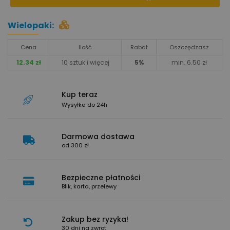
Wielopaki:
Cena
Ilość
Rabat
Oszczędzasz
12.34 zł
10 sztuk i więcej
5%
min. 6.50 zł
Kup teraz
Wysyłka do 24h
Darmowa dostawa
od 300 zł
Bezpieczne płatności
Blik, karta, przelewy
Zakup bez ryzyka!
30 dni na zwrot