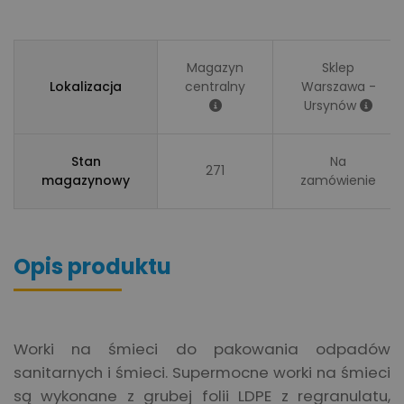
Magazyn
Sklep
Lokalizacja
centralny
Warszawa -
Ursynów
Stan
Na
271
magazynowy
zamówienie
Opis produktu
Worki na śmieci do pakowania odpadów
sanitarnych i śmieci. Supermocne worki na śmieci
są wykonane z grubej folii LDPE z regranulatu,