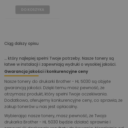
DO KOSZYKA
Ciąg dalszy opisu
... który najlepiej spełni Twoje potrzeby. Nasze tonery są
łatwe w instalacji i zapewniają wydruki o wysokiej jakości.
Gwarancja jakości i konkurencyjne ceny
Nasze tonery do drukarki Brother - HL 5030 są objęte
gwarancją jakości. Dzięki temu masz pewność, że
otrzymasz produkt, który spełni Twoje oczekiwania.
Dodatkowo, oferujemy konkurencyjne ceny, co sprawia, że
zakup tonerów u nas jest opłacalny.
Wybierając nasze tonery, masz pewność, że Twoja
drukarka Brother - HL 5030 będzie działać sprawnie i