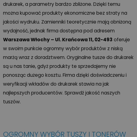
drukarek, a parametry bardzo zbliżone. Dzięki temu
można kupować produkty ekonomiczne bez straty na
jakości wydruku. Zamienniki teoretycznie mają obniżoną
wydajność, jednak firma dostępna pod adresem
Warszawa Włochy – Ul. Krańcowa 11, 02-493
oferuje
w swoim punkcie ogromny wybór produktów z niską
marżą wraz z doradztwem. Oryginalne tusze do drukarek
są u nas tanie, gdyż produkty te sprzedajemy nie
ponosząc dużego kosztu. Firma dzięki doświadczeniu i
weryfikacji wkładów do drukarek stawia na jak
najlepszych producentów. Sprawdź jakość naszych
tuszów.
OGROMNY WYBÓR TUSZY I TONERÓW