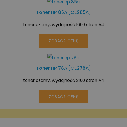
Toner HP 85A [CE285A]
toner czarny, wydajność 1600 stron A4
ZOBACZ CENĘ
Toner HP 78A [CE278A]
toner czarny, wydajność 2100 stron A4
ZOBACZ CENĘ