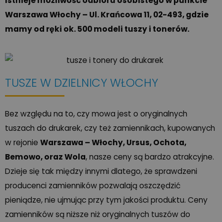
Istnieje możliwość odbioru osobistego w punkcie
Warszawa Włochy – Ul. Krańcowa 11, 02-493, gdzie
mamy od ręki ok. 500 modeli tuszy i tonerów.
TUSZE W DZIELNICY WŁOCHY
Bez względu na to, czy mowa jest o oryginalnych
tuszach do drukarek, czy też zamiennikach, kupowanych
w rejonie
Warszawa – Włochy, Ursus, Ochota,
Bemowo, oraz Wola
, nasze ceny są bardzo atrakcyjne.
Dzieje się tak między innymi dlatego, że sprawdzeni
producenci zamienników pozwalają oszczędzić
pieniądze, nie ujmując przy tym jakości produktu. Ceny
zamienników są niższe niż oryginalnych tuszów do