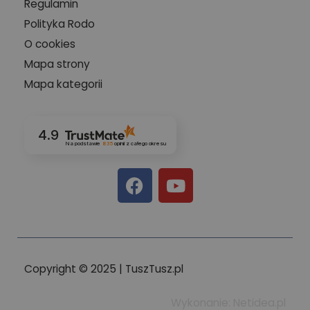
Regulamin
Polityka Rodo
O cookies
Mapa strony
Mapa kategorii
4.9
Na podstawie
835
opinii
z całego okresu
Copyright © 2025 | TuszTusz.pl
Wykonanie: Netidea.pl