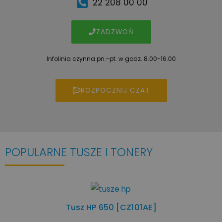
22 208 00 00
ZADZWOŃ
Infolinia czynna pn.-pt. w godz. 8.00-16.00
ROZPOCZNIJ CZAT
POPULARNE TUSZE I TONERY
Tusz HP 650 [CZ101AE]