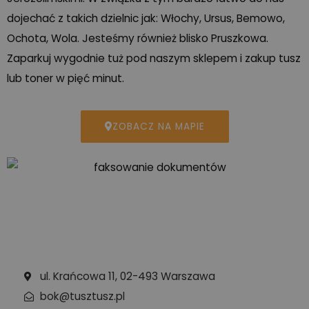
dojechać z takich dzielnic jak: Włochy, Ursus, Bemowo,
Ochota, Wola. Jesteśmy również blisko Pruszkowa.
Zaparkuj wygodnie tuż pod naszym sklepem i zakup tusz
lub toner w pięć minut.
ZOBACZ NA MAPIE
ul. Krańcowa 11, 02-493 Warszawa
bok@tusztusz.pl