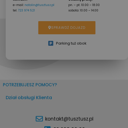
e-mail:
natolin@tusztusz.pl
pn. – pt. 10.00 – 18.00
tel.
723 974 521
sobota: 10.00 – 14.00
SPRAWDŹ DOJAZD
Parking tuż obok
POTRZEBUJESZ POMOCY?
Dział obsługi Klienta
kontakt@tusztusz.pl