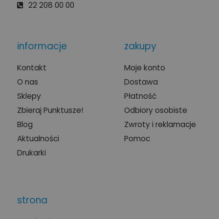
22 208 00 00
informacje
zakupy
Kontakt
Moje konto
O nas
Dostawa
Sklepy
Płatność
Zbieraj Punktusze!
Odbiory osobiste
Blog
Zwroty i reklamacje
Aktualności
Pomoc
Drukarki
strona