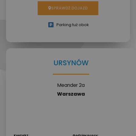
SPRAWDŹ DOJAZD
Parking tuż obok
URSYNÓW
Meander 2a
Warszawa
Kontakt:
Godziny pracy: