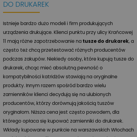
DO DRUKAREK
Istnieje bardzo dużo modeli i firm produkujących
urządzenia drukujące. Klienci punktu przy ulicy Krańcowej
11 mają różne zapotrzebowanie na
tusze do drukarek
, a
często też chcą przetestować różnych producentów
podczas zakupów. Niekiedy osoby, które kupują tusze do
drukarek, chcąc mieć absolutną pewność o
kompatybilności katridżów stawiają na oryginalne
produkty. Innym razem spośród bardzo wielu
zamienników klienci decydują się na ulubionych
producentów, którzy dorównują jakością tuszów
oryginałom. Niższa cena jest często powodem, dla
którego opłaca się kupować zamienniki do drukarek.
Wkłady kupowane w punkcie na warszawskich Włochach