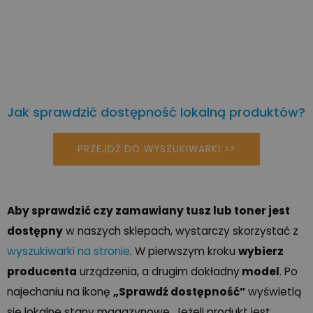
Jak sprawdzić dostępność lokalną produktów?
PRZEJDŹ DO WYSZUKIWARKI >>
Aby sprawdzić czy zamawiany tusz lub toner jest
dostępny
w naszych sklepach, wystarczy skorzystać z
wyszukiwarki na stronie
. W pierwszym kroku
wybierz
producenta
urządzenia, a drugim dokładny
model
. Po
najechaniu na ikonę
„Sprawdź dostępność”
wyświetlą
się lokalne stany magazynowe. Jeżeli produkt jest